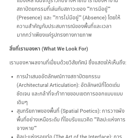
แบ่งเหล่านั้นจะดูราวกับจางหายไป เรามองหางาน
สถาปัตยกรรมที่เล่นกับสภาวะของ ""การมีอยู่""
(Presence) และ ""การไม่มีอยู่"" (Absence) โดยให้
ความสำคัญกับประสบการณ์ของพื้นที่และเวลา
มากกว่าเพียงแค่รูปทรงทางกายภาพ
สิ่งที่เรามองหา (What We Look For)
เรามองหาผลงานที่เปี่ยมด้วยวิสัยทัศน์ ซึ่งแสดงให้เห็นถึง:
การนำเสนออัตลักษณ์ทางสถาปัตยกรรม
(Architectural Articulation): อัตลักษณ์ที่โดดเด่น
ชัดเจน และกล้าที่จะท้าทายขอบเขตการออกแบบแบบ
เดิมๆ
สุนทรียภาพของพื้นที่ (Spatial Poetics): การวางผัง
พื้นที่อย่างเหนือระดับ ที่โอบรับแนวคิด ""ศิลปะแห่งการ
จางหาย""
ศิลปะแห่งรอยต่อ (The Art of the Interface): การ