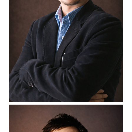
VO TRONG
NGHIA