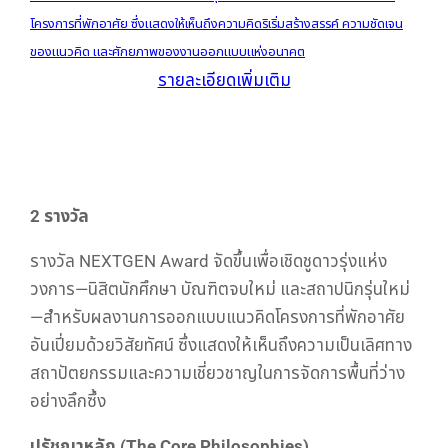
โครงการที่พักอาศัย ซึ่งแสดงให้เห็นถึงความคิดริเริ่มสร้างสรรค์ ความชัดเจน
ของแนวคิด และศักยภาพของงานออกแบบแห่งอนาคต
รายละเอียดเพิ่มเติม
2 รางวัล
รางวัล NEXTGEN Award จัดขึ้นเพื่อเชิดชูดาวรุ่งแห่ง
วงการ—นิสิตนักศึกษา บัณฑิตจบใหม่ และสถาปนิกรุ่นใหม่
—สำหรับผลงานการออกแบบแนวคิดโครงการที่พักอาศัย
อันเปี่ยมด้วยวิสัยทัศน์ ซึ่งแสดงให้เห็นถึงความเป็นเลิศทาง
สถาปัตยกรรมและความเชี่ยวชาญในการจัดการพื้นที่ว่าง
อย่างลึกซึ้ง
ปรัชญาหลัก (The Core Philosophies)