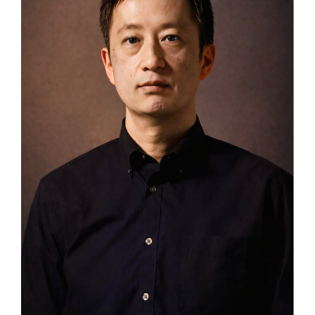
Founder & principal
VTN Architects