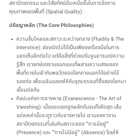
สถาปัตยกรรม และวิสัยทัศน์อันเหนือชั้นในการจัดการ
คุณภาพของพื้นที่ (Spatial Quality)
ปรัชญาหลัก (The Core Philosophies)
ความลื่นไหลและสภาวะระหว่างกลาง (Fluidity & The
Interstice): ช่องเปิดไม่ได้เป็นเพียงเครื่องมือในการ
มองเห็นอีกต่อไป แต่คือสิ่งที่ช่วยปรับจูนอารมณ์ความ
รู้สึก เรายกย่องงานออกแบบที่ผสานความสงบของ
พื้นที่ภายในเข้ากับพลวัตของโลกภายนอกได้อย่างไร้
รอยต่อ เพื่อเฉลิมฉลองให้กับจุดบรรจบที่ซึ่งสองโลกมา
เชื่อมต่อกัน
ศิลปะแห่งการจางหาย (Evanescence - The Art of
Vanishing): เมื่อขอบเขตถูกผลักดันจนถึงขีดสุด เส้น
แบ่งเหล่านั้นจะดูราวกับจางหายไป เรามองหางาน
สถาปัตยกรรมที่เล่นกับสภาวะของ ""การมีอยู่""
(Presence) และ ""การไม่มีอยู่"" (Absence) โดยให้