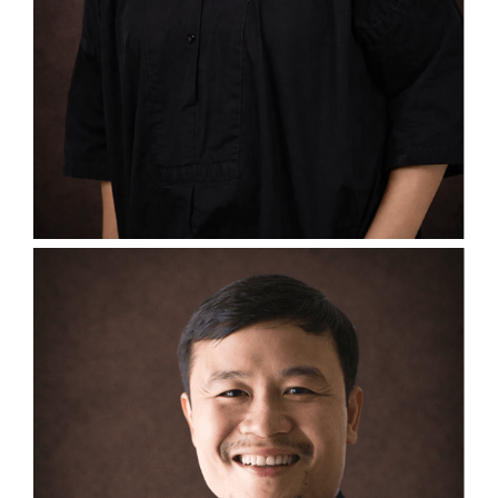
TONKAO
PANIN
Founding Principal
Research Studio Panin