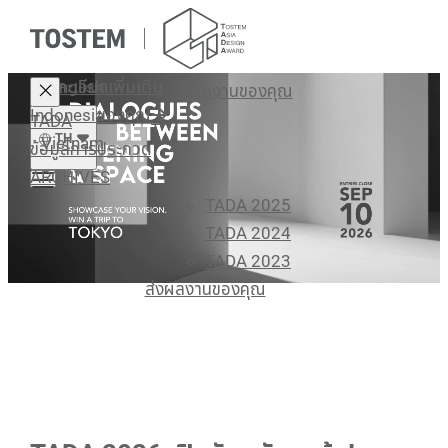
รายละเอียดเพิ่มเติม
English
ส่งผลงานของคุณ
Indonesia
ส่งผลงานของคุณ
TADA
TH
Vietnam
ข้อมูลการประกวด
ARCHIVES
TADA 2025
TADA 2024
TADA 2023
ส่งผลงานของคุณ