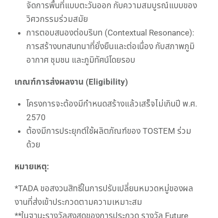
จัดการพื้นที่แบบตะวันออก กับความสมบูรณ์แบบของ
วิศวกรรมร่วมสมัย
การตอบสนองต่อบริบท (Contextual Resonance):
การสร้างบทสนทนาที่ยั่งยืนและต่อเนื่อง กับสภาพภูมิ
อากาศ ชุมชน และภูมิทัศน์โดยรอบ
เกณฑ์การส่งผลงาน (Eligibility)
โครงการจะต้องมีกำหนดสร้างแล้วเสร็จไม่เกินปี พ.ศ.
2570
ต้องมีการประยุกต์ใช้ผลิตภัณฑ์ของ TOSTEM ร่วม
ด้วย
หมายเหตุ:
*TADA ขอสงวนสิทธิ์ในการปรับเปลี่ยนหมวดหมู่ของผล
งานที่ส่งเข้าประกวดตามความเหมาะสม
**ในฐานะรางวัลสูงสุดของการประกวด รางวัล Future