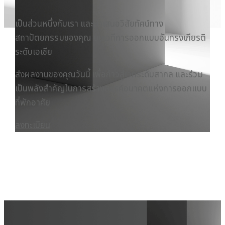
เป็นส่วนหนึ่งกับเรา และนำเสนอวิสัยทัศน์ทาง
สถาปัตยกรรมของคุณ บนเวทีการออกแบบอันทรงเกียรติ
ระดับเอเชีย
ส่งผลงานของคุณวันนี้ เพื่อก้าวสู่เวทีระดับสากล และร่วม
เป็นพลังสำคัญในการสร้างสรรค์อนาคตแห่งการออกแบบ
ที่พักอาศัย
ลงทะเบียน