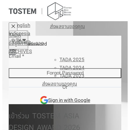
English
ส่งผลงานของคุณ
Indonesia
TADA
TH
Vietnam
ข้อมูลการประกวด
Forgot Password
ARCHIVES
Email
*
TADA 2025
TADA 2024
Forgot Password
TADA 2023
ส่งผลงานของคุณ
Or
Sign in with Google
เข้าร่วม
TOSTEM
ASIA
DESIGN
AWARD
2026