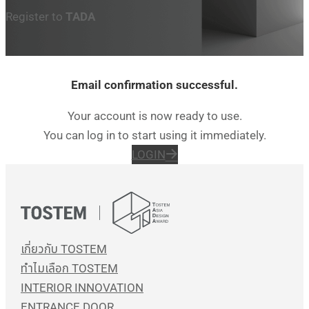
Register to
TADA
Email confirmation successful.
Your account is now ready to use.
You can log in to start using it immediately.
LOGIN
เกี่ยวกับ TOSTEM
ทำไมเลือก TOSTEM
INTERIOR INNOVATION
ENTRANCE DOOR